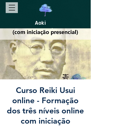
Aoki
Gakkai
Curso Reiki Usui
online - Formação
dos três níveis online
com iniciação