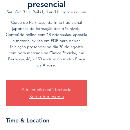
presencial
Sat, Oct 31
  |  
Reiki I, II and III online course
Curso de Reiki Usui da linha tradicional
japonesa de formação dos três níveis.
Conteúdo online com 18 videoaulas, apostila
e material avulso em PDF para baixar.
Iniciação presencial no dia 30 de agosto
com hora marcada na Clínica Reciclar, rua
Bertioga, 46, a 150 metros do metrô Praça
da Árvore.
A inscrição está fechada
See other events
Time & Location