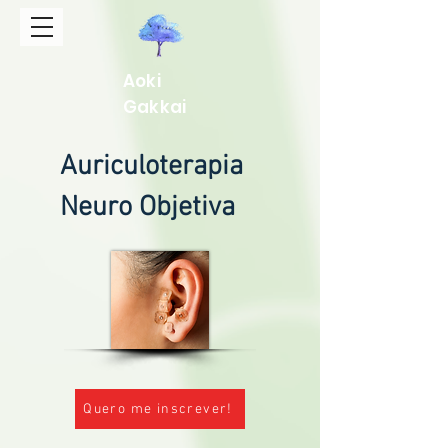
Aoki
Gakkai
Auriculoterapia
Neuro Objetiva
Quero me inscrever!