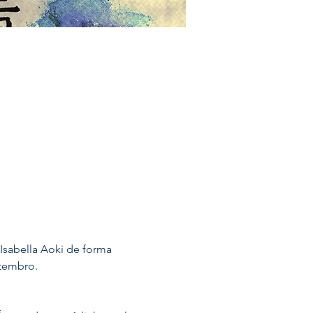
 Isabella Aoki de forma 
etembro.