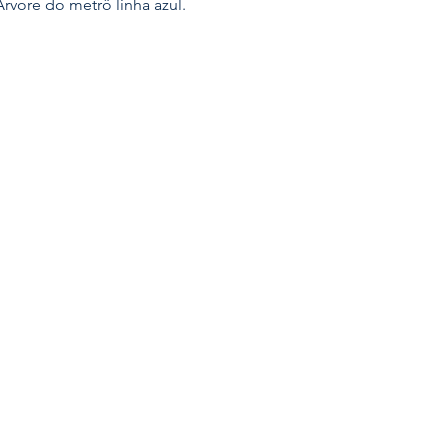
rvore do metrô linha azul.