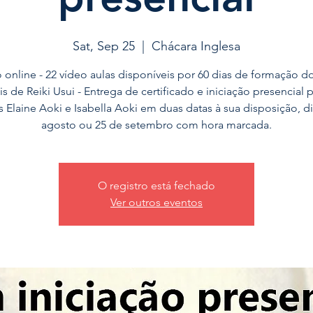
Sat, Sep 25
  |  
Chácara Inglesa
 online - 22 vídeo aulas disponíveis por 60 dias de formação do
is de Reiki Usui - Entrega de certificado e iniciação presencial 
 Elaine Aoki e Isabella Aoki em duas datas à sua disposição, d
agosto ou 25 de setembro com hora marcada.
O registro está fechado
Ver outros eventos