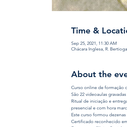
Time & Locati
Sep 25, 2021, 11:30 AM
Chácara Inglesa, R. Bertioga,
About the ev
Curso online de formação do 
São 22 videoaulas gravadas 
Ritual de iniciação e entreg
presencial e com hora marc
Este curso formou dezenas d
Certificado reconhecido em