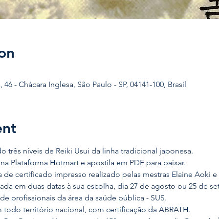
on
 46 - Chácara Inglesa, São Paulo - SP, 04141-100, Brasil
ent
três níveis de Reiki Usui da linha tradicional japonesa.
na Plataforma Hotmart e apostila em PDF para baixar.
a de certificado impresso realizado pelas mestras Elaine Aoki e
ada em duas datas à sua escolha, dia 27 de agosto ou 25 de s
e profissionais da área da saúde pública - SUS.
 todo território nacional, com certificação da ABRATH.