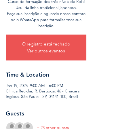
Curso de formação dos três níveis de Reiki
Usui da linha tradicional japonesa.
Faça sua inscrição e aguarde nosso contato
pelo WhatsApp para formalizarmos sua
inscrição.
O registro está fechado
Ver outros eventos
Time & Location
Jan 19, 2025, 9:00 AM – 6:00 PM
Clínica Reciclar, R. Bertioga, 46 - Chácara
Inglesa, São Paulo - SP, 04141-100, Brasil
Guests
+ 23 other guests