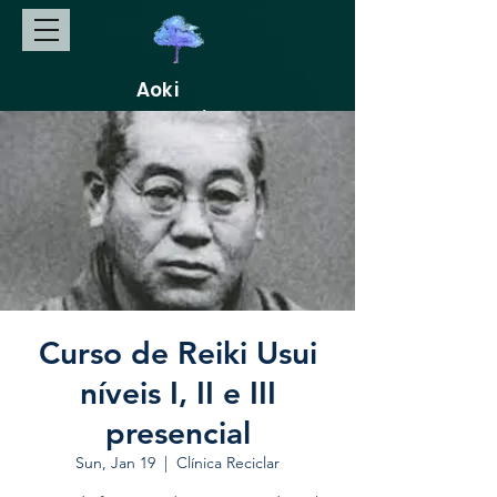
Aoki
Gakkai
Curso de Reiki Usui
níveis I, II e III
presencial
Sun, Jan 19
  |  
Clínica Reciclar