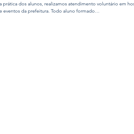
 prática dos alunos, realizamos atendimento voluntário em hos
e eventos da prefeitura. Todo aluno formado…