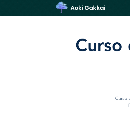
Aoki Gakkai
Curso d
Curso d