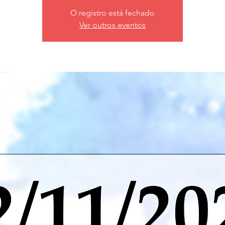
O registro está fechado
Ver outros eventos