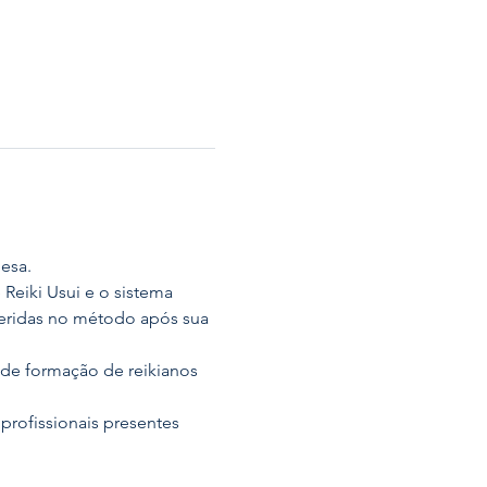
nesa.
eiki Usui e o sistema 
seridas no método após sua 
de formação de reikianos 
profissionais presentes 