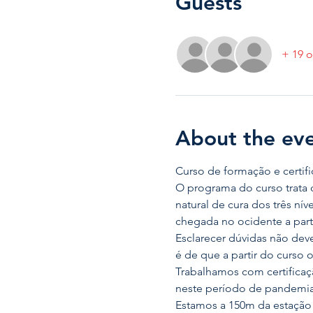
Guests
+ 19 o
About the ev
Curso de formação e certific
O programa do curso trata 
natural de cura dos três ní
chegada no ocidente a part
Esclarecer dúvidas não dev
é de que a partir do curso 
Trabalhamos com certificaçã
neste período de pandemia
Estamos a 150m da estação 