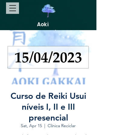
Aoki
Gakkai
Curso de Reiki Usui
níveis I, II e III
presencial
Sat, Apr 15
  |  
Clínica Reciclar