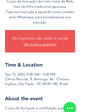
Curso de formação dos três níveis de Reiki
Usui da linha tradicional japonesa.
Faça sua inscrição e aguarde nosso contato
pelo WhatsApp para formalizarmos sua
inscrição.
Os ingressos não estão à venda
Ver outros eventos
Time & Location
Apr 15, 2023, 9:00 AM – 6:00 PM
Clínica Reciclar, R. Bertioga, 46 - Chácara
Inglesa, São Paulo - SP, 04141-100, Brasil
About the event
Curso de formação e certificação para os