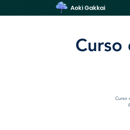
Aoki Gakkai
Curso d
Curso d