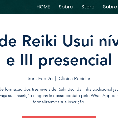
HOME
Sobre
Store
Sobre
e Reiki Usui níve
e III presencial
Sun, Feb 26
  |  
Clínica Reciclar
e formação dos três níveis de Reiki Usui da linha tradicional j
Faça sua inscrição e aguarde nosso contato pelo WhatsApp par
formalizarmos sua inscrição.