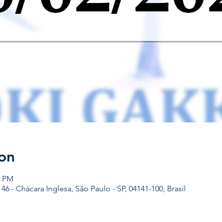
on
0 PM
, 46 - Chácara Inglesa, São Paulo - SP, 04141-100, Brasil