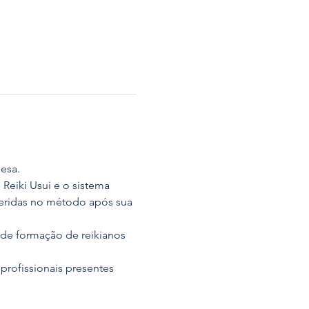
nesa.
eiki Usui e o sistema 
seridas no método após sua 
de formação de reikianos 
profissionais presentes 