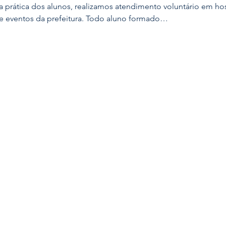
 prática dos alunos, realizamos atendimento voluntário em hos
e eventos da prefeitura. Todo aluno formado…