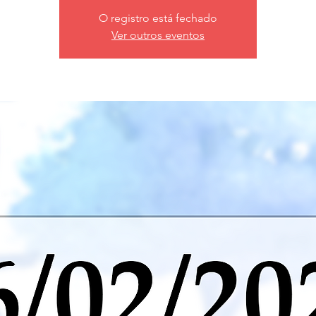
O registro está fechado
Ver outros eventos