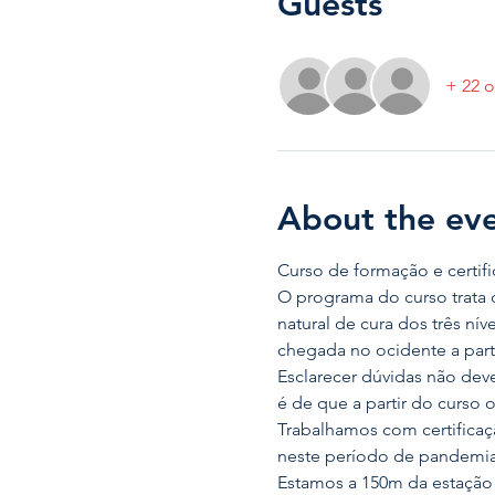
Guests
+ 22 o
About the ev
Curso de formação e certific
O programa do curso trata 
natural de cura dos três ní
chegada no ocidente a part
Esclarecer dúvidas não dev
é de que a partir do curso 
Trabalhamos com certificaçã
neste período de pandemia
Estamos a 150m da estação 