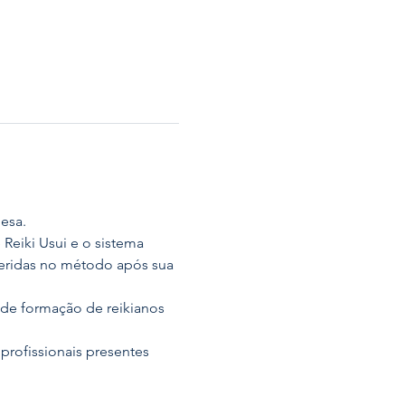
nesa.
eiki Usui e o sistema 
seridas no método após sua 
de formação de reikianos 
profissionais presentes 