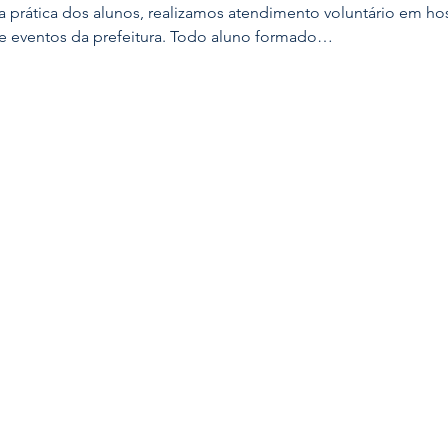
 prática dos alunos, realizamos atendimento voluntário em hos
e eventos da prefeitura. Todo aluno formado…