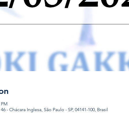
on
0 PM
, 46 - Chácara Inglesa, São Paulo - SP, 04141-100, Brasil