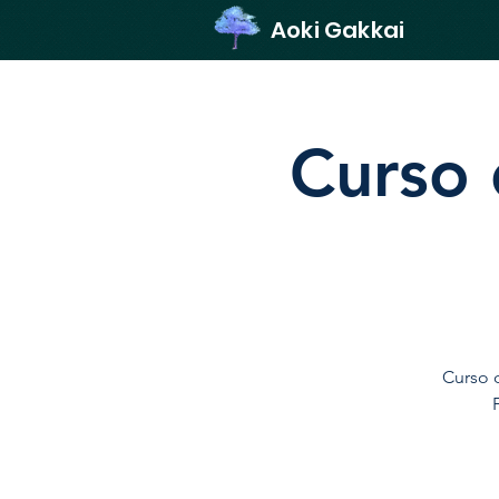
Aoki Gakkai
Curso d
Curso d