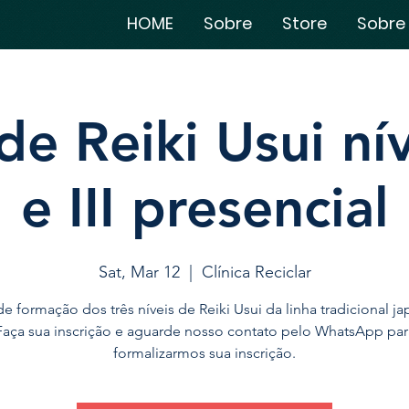
HOME
Sobre
Store
Sobre
e Reiki Usui níve
e III presencial
Sat, Mar 12
  |  
Clínica Reciclar
e formação dos três níveis de Reiki Usui da linha tradicional j
Faça sua inscrição e aguarde nosso contato pelo WhatsApp par
formalizarmos sua inscrição.