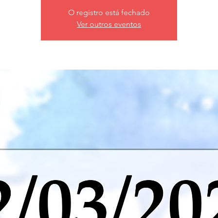
O registro está fechado
Ver outros eventos