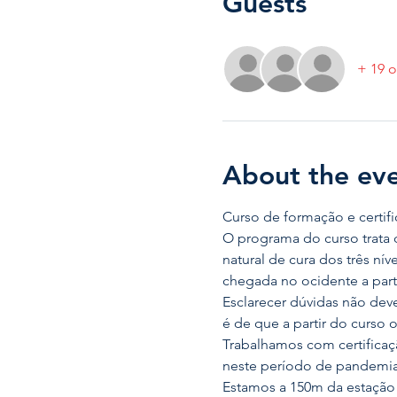
Guests
+ 19 o
About the ev
Curso de formação e certific
O programa do curso trata 
natural de cura dos três ní
chegada no ocidente a part
Esclarecer dúvidas não dev
é de que a partir do curso 
Trabalhamos com certificaçã
neste período de pandemia
Estamos a 150m da estação 