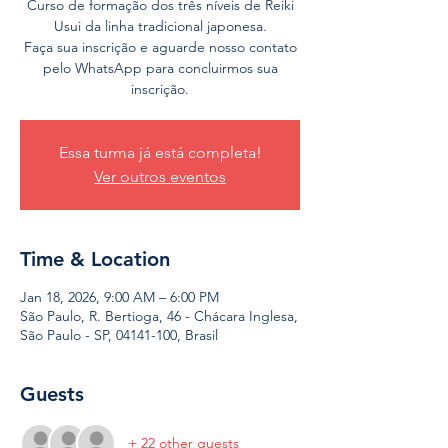
Curso de formação dos três níveis de Reiki
Usui da linha tradicional japonesa.
Faça sua inscrição e aguarde nosso contato
pelo WhatsApp para concluirmos sua
inscrição.
Essa turma já está completa!
Ver outros eventos
Time & Location
Jan 18, 2026, 9:00 AM – 6:00 PM
São Paulo, R. Bertioga, 46 - Chácara Inglesa,
São Paulo - SP, 04141-100, Brasil
Guests
+ 22 other guests