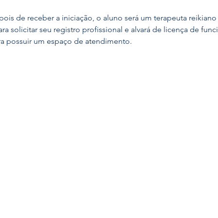
is de receber a iniciação, o aluno será um terapeuta reikiano ní
a solicitar seu registro profissional e alvará de licença de fu
ra possuir um espaço de atendimento.