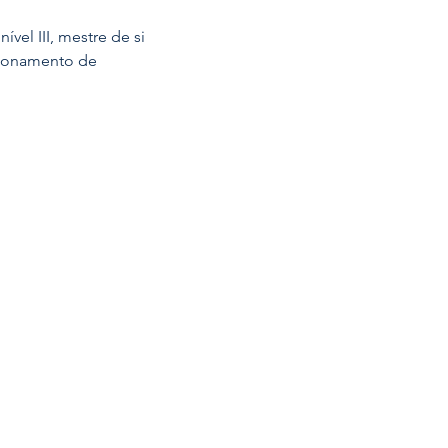
vel III, mestre de si 
ncionamento de 