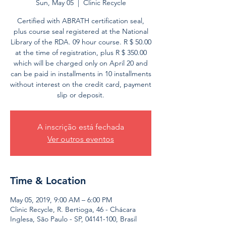
Sun, May 05
  |  
Clinic Recycle
Certified with ABRATH certification seal,
plus course seal registered at the National
Library of the RDA. 09 hour course. R $ 50.00
at the time of registration, plus R $ 350.00
which will be charged only on April 20 and
can be paid in installments in 10 installments
without interest on the credit card, payment
slip or deposit.
A inscrição está fechada
Ver outros eventos
Time & Location
May 05, 2019, 9:00 AM – 6:00 PM
Clinic Recycle, R. Bertioga, 46 - Chácara
Inglesa, São Paulo - SP, 04141-100, Brasil