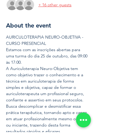
+ 16 other guests
About the event
AURICULOTERAPIA NEURO-OBJETIVA - 
CURSO PRESENCIAL
Estamos com as inscrições abertas para 
uma turma do dia 25 de outubro, das 09:00 
às 17:00.
A Auriculoterapia Neuro-Objetiva tem 
como objetivo trazer o conhecimento e a 
técnica em auriculoterapia de forma 
simples e objetiva, capaz de formar o 
auriculoterapeuta um profissional seguro, 
confiante e assertivo em seus protocolos. 
Busca descomplicar e desmistificar essa 
prática terapêutica, tornando apto e capaz 
em atuar profissionalmente mesmo o leigo 
ou iniciante, trazendo desta forma 
resultados rápidos e eficazes.