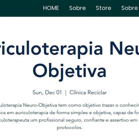
HOME
Sobre
Store
Sobre
iculoterapia Ne
Objetiva
Sun, Dec 01
  |  
Clínica Reciclar
uloterapia Neuro-Objetiva tem como objetivo trazer o conhec
ica em auriculoterapia de forma simples e objetiva, capaz de f
culoterapeuta um profissional seguro, confiante e assertivo em
protocolos.