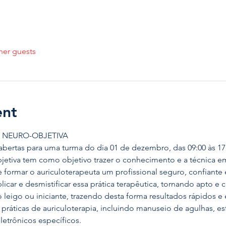
her guests
ent
 NEURO-OBJETIVA
abertas para uma turma do dia 01 de dezembro, das 09:00 às 17
jetiva tem como objetivo trazer o conhecimento e a técnica em
e formar o auriculoterapeuta um profissional seguro, confiante 
car e desmistificar essa prática terapêutica, tornando apto e 
eigo ou iniciante, trazendo desta forma resultados rápidos e e
 práticas de auriculoterapia, incluindo manuseio de agulhas, es
letrônicos específicos.