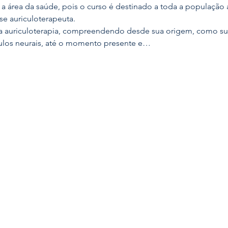
 a área da saúde, pois o curso é destinado a toda a população 
se auriculoterapeuta.
da auriculoterapia, compreendendo desde sua origem, como su
ulos neurais, até o momento presente e…