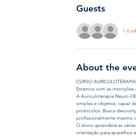
Guests
+ 6 ot
About the ev
CURSO AURICULOTERAPIA
Estamos com as inscrições 
A Auriculoterapia Neuro-Ob
simples e objetiva, capaz d
protocolos. Busca descompli
profissionalmente mesmo o l
O aluno aprenderá as várias
orientação para aparelhos e