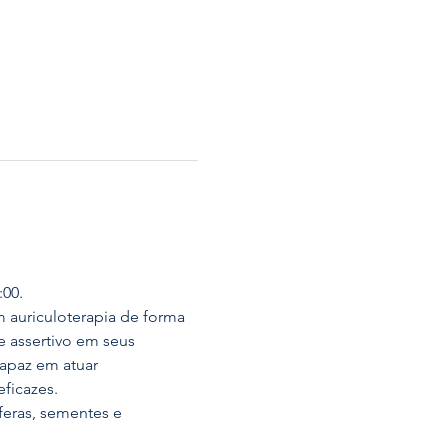
:00.
 auriculoterapia de forma 
e assertivo em seus 
capaz em atuar 
ficazes.
feras, sementes e 